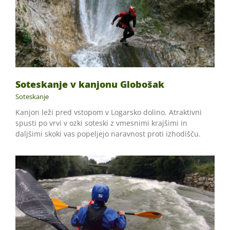
Soteskanje v kanjonu Globošak
Soteskanje
Kanjon leži pred vstopom v Logarsko dolino. Atraktivni
spusti po vrvi v ozki soteski z vmesnimi krajšimi in
daljšimi skoki vas popeljejo naravnost proti izhodišču.