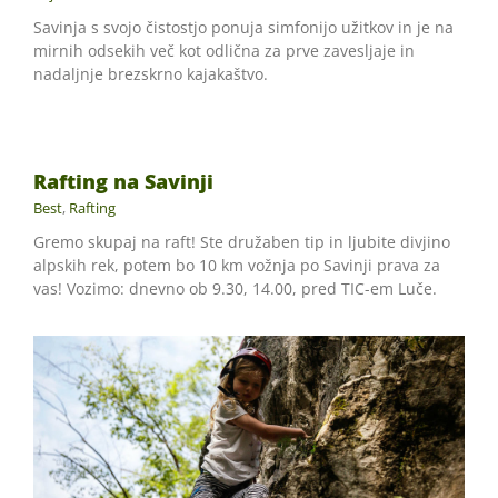
Savinja s svojo čistostjo ponuja simfonijo užitkov in je na
mirnih odsekih več kot odlična za prve zavesljaje in
nadaljnje brezskrno kajakaštvo.
Rafting na Savinji
Best
,
Rafting
Gremo skupaj na raft! Ste družaben tip in ljubite divjino
alpskih rek, potem bo 10 km vožnja po Savinji prava za
vas! Vozimo: dnevno ob 9.30, 14.00, pred TIC-em Luče.