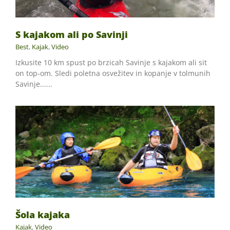
S kajakom ali po Savinji
Best
,
Kajak
,
Video
Izkusite 10 km spust po brzicah Savinje s kajakom ali sit
on top-om. Sledi poletna osvežitev in kopanje v tolmunih
Savinje......
Šola kajaka
Kajak
,
Video