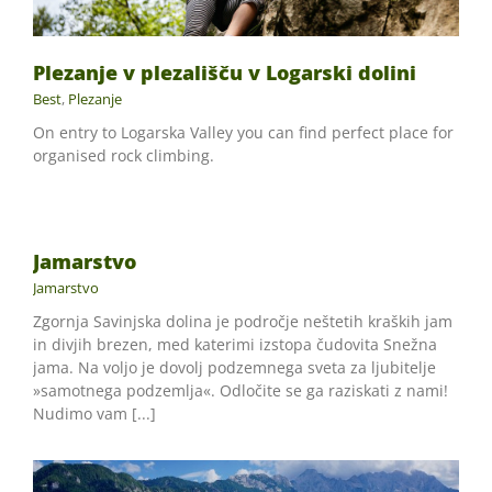
Plezanje v plezališču v Logarski dolini
Best
,
Plezanje
On entry to Logarska Valley you can find perfect place for
organised rock climbing.
Jamarstvo
Jamarstvo
Zgornja Savinjska dolina je področje neštetih kraških jam
in divjih brezen, med katerimi izstopa čudovita Snežna
jama. Na voljo je dovolj podzemnega sveta za ljubitelje
»samotnega podzemlja«. Odločite se ga raziskati z nami!
Nudimo vam [...]